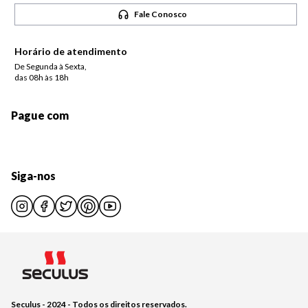
Fale Conosco
Horário de atendimento
De Segunda à Sexta,
das 08h às 18h
Pague com
Siga-nos
Seculus - 2024 - Todos os direitos reservados.