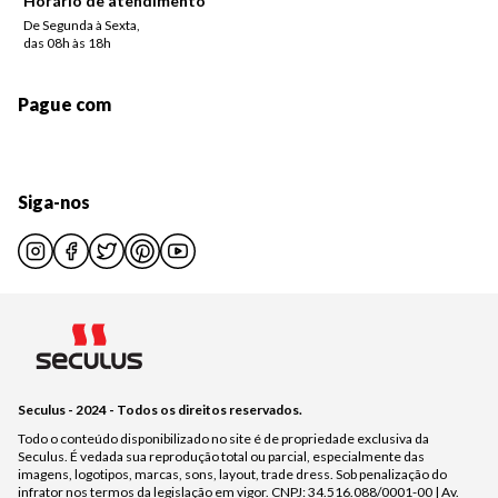
Horário de atendimento
De Segunda à Sexta,
das 08h às 18h
Pague com
Siga-nos
Seculus - 2024 - Todos os direitos reservados.
Todo o conteúdo disponibilizado no site é de propriedade exclusiva da
Seculus. É vedada sua reprodução total ou parcial, especialmente das
imagens, logotipos, marcas, sons, layout, trade dress. Sob penalização do
infrator nos termos da legislação em vigor. CNPJ: 34.516.088/0001-00 | Av.