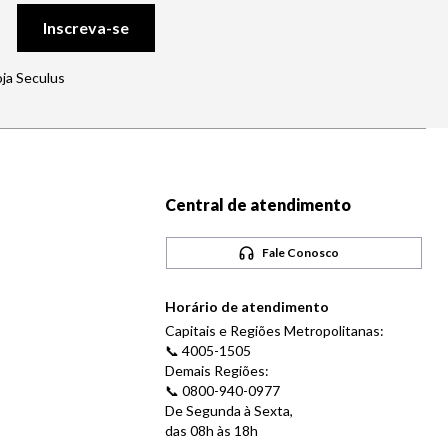
Inscreva-se
oja Seculus
Central de atendimento
Fale Conosco
Horário de atendimento
Capitais e Regiões Metropolitanas:
📞 4005-1505
Demais Regiões:
📞 0800-940-0977
De Segunda à Sexta,
das 08h às 18h