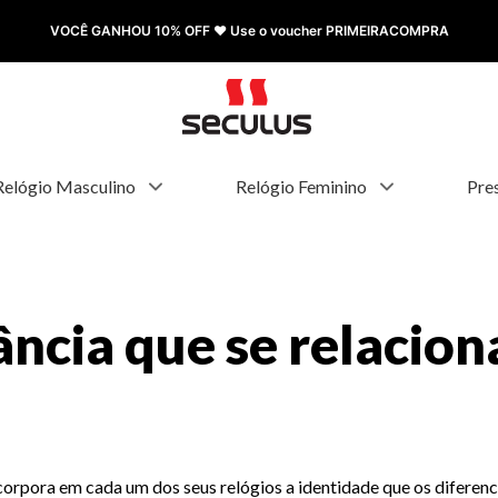
FRETE GRÁTIS à partir de R$ 499,00
Relógio Masculino
Relógio Feminino
Pre
ncia que se relacion
ncorpora em cada um dos seus relógios a identidade que os diferen