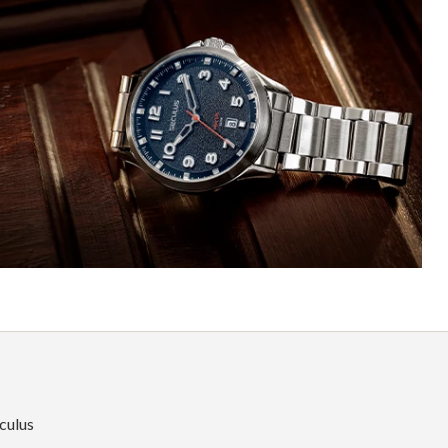
culus