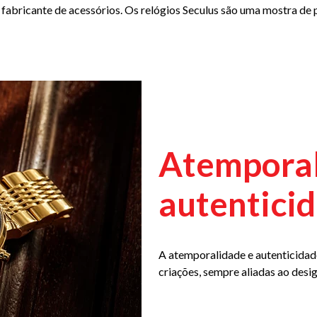
 fabricante de acessórios. Os relógios Seculus são uma mostra de 
Atemporal
autentici
A atemporalidade e autenticidade
criações, sempre aliadas ao desi