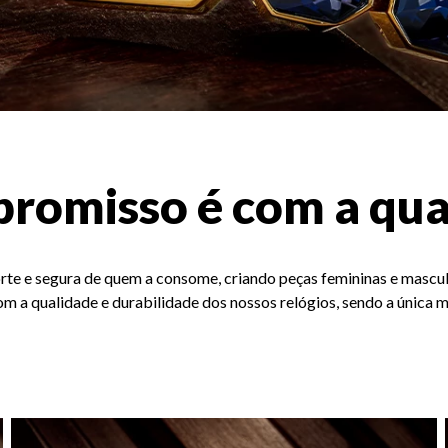
romisso é com a qua
orte e segura de quem a consome, criando peças femininas e masculi
 a qualidade e durabilidade dos nossos relógios, sendo a única ma