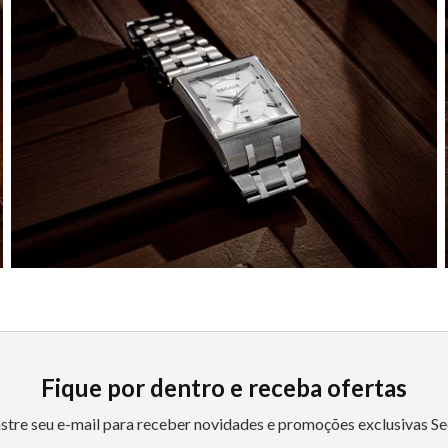
Fique por dentro e receba ofertas
stre seu e-mail para receber novidades e promoções exclusivas Se