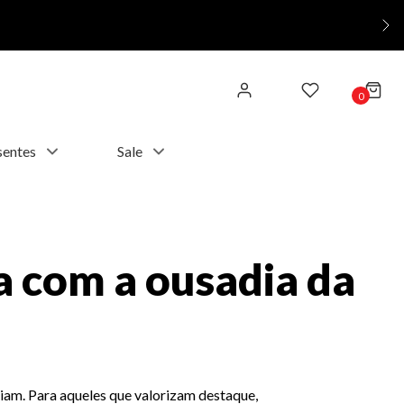
0
sentes
Sale
a com a ousadia da
ciam. Para aqueles que valorizam destaque,