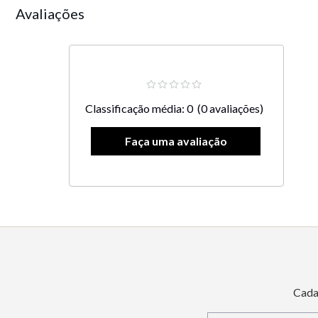
Avaliações
Classificação média: 0
(0 avaliações)
Cada