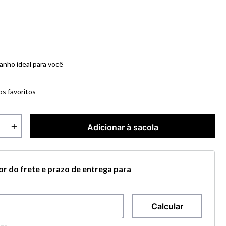
anho ideal para você
os favoritos
＋
Adicionar à sacola
lor do frete e prazo de entrega para