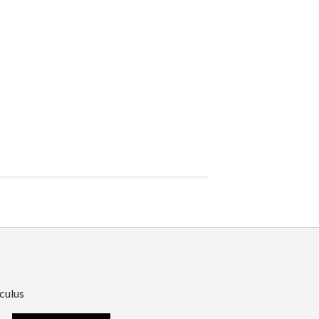
culus