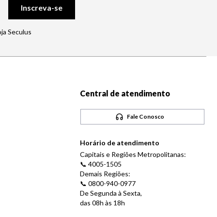
Inscreva-se
oja Seculus
Central de atendimento
Fale Conosco
Horário de atendimento
Capitais e Regiões Metropolitanas:
📞 4005-1505
Demais Regiões:
📞 0800-940-0977
De Segunda à Sexta,
das 08h às 18h