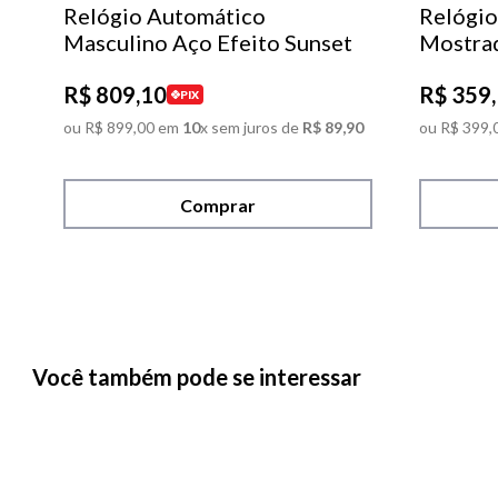
Relógio Automático
Relógio
Masculino Aço Efeito Sunset
Mostra
R$
809
,
10
R$
359
,
PIX
ou
R$
899
,
00
em
10
x sem juros de
R$
89
,
90
ou
R$
399
,
Comprar
Você também pode se interessar