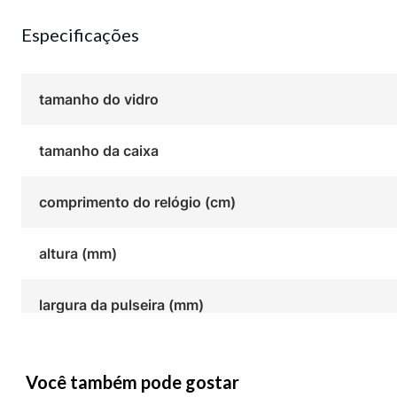
Especificações
tamanho do vidro
tamanho da caixa
comprimento do relógio (cm)
altura (mm)
largura da pulseira (mm)
Você também pode gostar