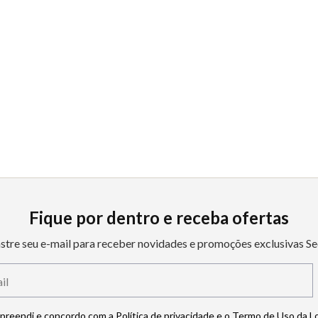
Fique por dentro e receba ofertas
stre seu e-mail para receber novidades e promoções exclusivas Se
mpreendi e concordo com a Política de privacidade e o Termo de Uso da L