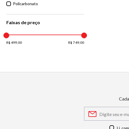
Policarbonato
Faixas de preço
R$ 499,00
R$ 749,00
Cada
Li, co