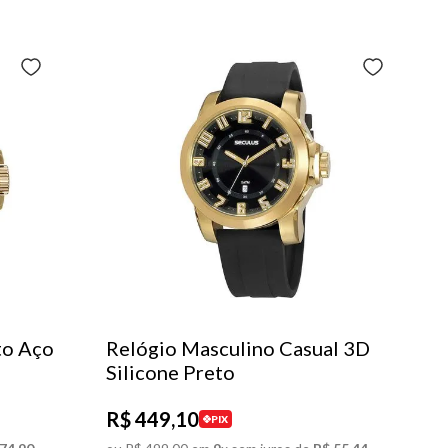
to Aço
Relógio Masculino Casual 3D
Silicone Preto
R$
449
,
10
PIX