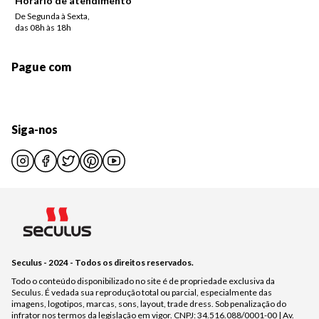
Horário de atendimento
De Segunda à Sexta,
das 08h às 18h
Pague com
Siga-nos
Seculus - 2024 - Todos os direitos reservados.
Todo o conteúdo disponibilizado no site é de propriedade exclusiva da
Seculus. É vedada sua reprodução total ou parcial, especialmente das
imagens, logotipos, marcas, sons, layout, trade dress. Sob penalização do
infrator nos termos da legislação em vigor. CNPJ: 34.516.088/0001-00 | Av.