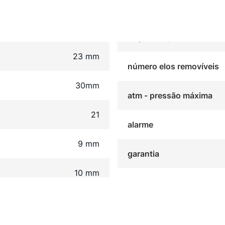
23 mm
número elos removíveis
30mm
atm - pressão máxima
21
alarme
9 mm
garantia
10 mm