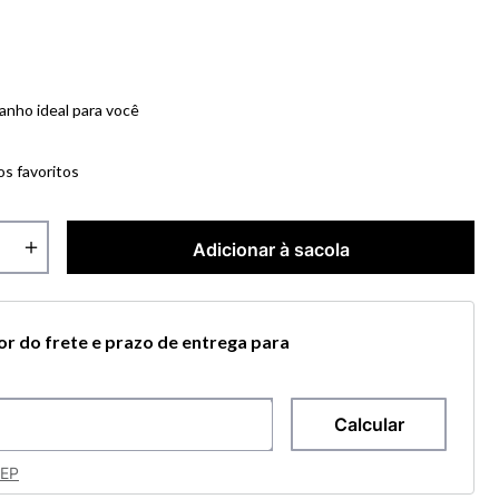
anho ideal para você
os favoritos
＋
Adicionar à sacola
lor do frete e prazo de entrega para
CEP