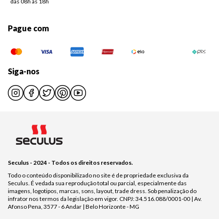
das 08h às 18h
Pague com
Siga-nos
Seculus - 2024 - Todos os direitos reservados.
Todo o conteúdo disponibilizado no site é de propriedade exclusiva da
Seculus. É vedada sua reprodução total ou parcial, especialmente das
imagens, logotipos, marcas, sons, layout, trade dress. Sob penalização do
infrator nos termos da legislação em vigor. CNPJ: 34.516.088/0001-00 | Av.
Afonso Pena, 3577 - 6 Andar | Belo Horizonte - MG