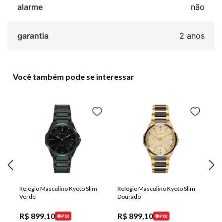
alarme
não
garantia
2 anos
Você também pode se interessar
Relógio Masculino Kyoto Slim
Relógio Masculino Kyoto Slim
Verde
Dourado
R$
899
,
10
R$
899
,
10
PIX
PIX