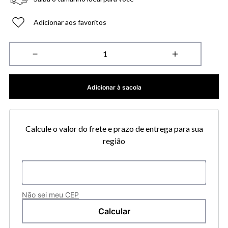
Adicionar aos favoritos
－
＋
Adicionar à sacola
Calcule o valor do frete e prazo de entrega para sua
região
Não sei meu CEP