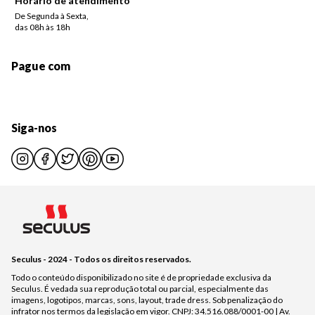
Horário de atendimento
De Segunda à Sexta,
das 08h às 18h
Pague com
Siga-nos
Seculus - 2024 - Todos os direitos reservados.
Todo o conteúdo disponibilizado no site é de propriedade exclusiva da
Seculus. É vedada sua reprodução total ou parcial, especialmente das
imagens, logotipos, marcas, sons, layout, trade dress. Sob penalização do
infrator nos termos da legislação em vigor. CNPJ: 34.516.088/0001-00 | Av.