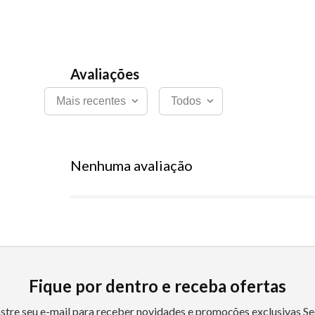
Mais recentes
Todos
Nenhuma avaliação
Fique por dentro e receba ofertas
stre seu e-mail para receber novidades e promoções exclusivas Se