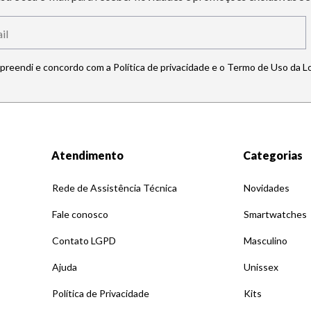
mpreendi e concordo com a Política de privacidade e o Termo de Uso da L
Atendimento
Categorias
Rede de Assistência Técnica
Novidades
Fale conosco
Smartwatches
Contato LGPD
Masculino
Ajuda
Unissex
Política de Privacidade
Kits