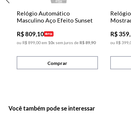
Relógio Automático
Relógio
Masculino Aço Efeito Sunset
Mostra
R$
809
,
10
R$
359
,
PIX
ou
R$
899
,
00
em
10
x sem juros de
R$
89
,
90
ou
R$
399
,
Comprar
Você também pode se interessar