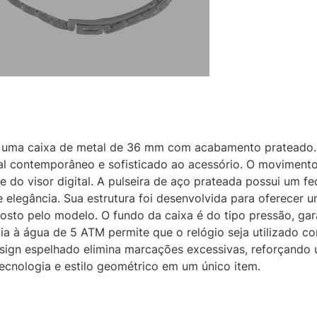
ta uma caixa de metal de 36 mm com acabamento prateado
al contemporâneo e sofisticado ao acessório. O movimento 
e do visor digital. A pulseira de aço prateada possui um f
 elegância. Sua estrutura foi desenvolvida para oferecer u
posto pelo modelo. O fundo da caixa é do tipo pressão, ga
ia à água de 5 ATM permite que o relógio seja utilizado 
esign espelhado elimina marcações excessivas, reforçando 
ecnologia e estilo geométrico em um único item.