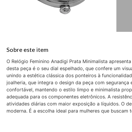
O Relógio Feminino Anadigi Prata Minimalista apresen
desta peça é o seu dial espelhado, que confere um visu
unindo a estética clássica dos ponteiros à funcionalidad
joalheria, que integra o design da peça com segurança e
confortável, mantendo o estilo limpo e minimalista pro
adequada para os componentes eletrônicos. A resistênc
atividades diárias com maior exposição a líquidos. O d
moderna. É a escolha ideal para mulheres que buscam t