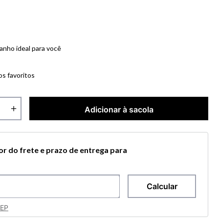
anho ideal para você
os favoritos
＋
Adicionar à sacola
lor do frete e prazo de entrega para
CEP