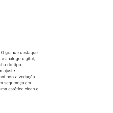
. O grande destaque
é análogo digital,
echo do tipo
m ajuste
rantindo a vedação
com segurança em
uma estética clean e