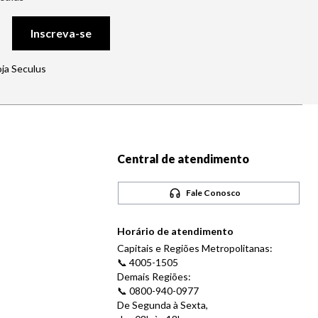
Inscreva-se
oja Seculus
Central de atendimento
Fale Conosco
Horário de atendimento
Capitais e Regiões Metropolitanas:
📞 4005-1505
Demais Regiões:
📞 0800-940-0977
De Segunda à Sexta,