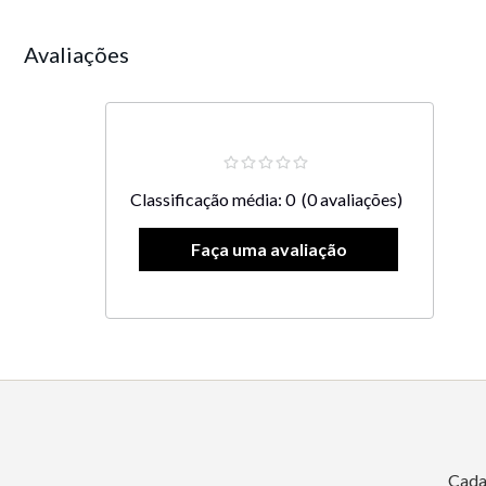
Avaliações
Classificação média: 0
(0 avaliações)
Cada