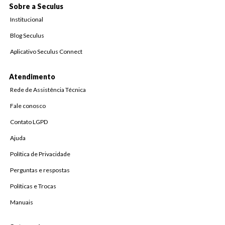
Sobre a Seculus
Institucional
Blog Seculus
Aplicativo Seculus Connect
Atendimento
Rede de Assistência Técnica
Fale conosco
Contato LGPD
Ajuda
Política de Privacidade
Perguntas e respostas
Políticas e Trocas
Manuais