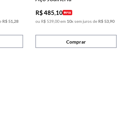
R$
485
,
10
PIX
e
R$
51
,
28
ou
R$
539
,
00
em
10
x sem juros de
R$
53
,
90
Comprar