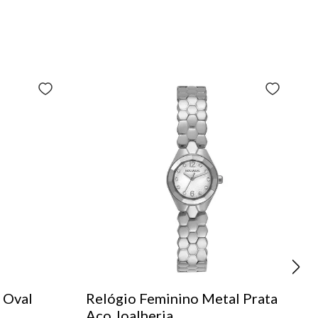
 Oval
Relógio Feminino Metal Prata
Aço Joalheria