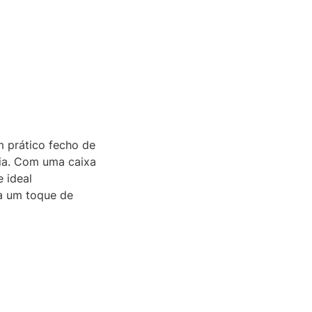
m prático fecho de
cia. Com uma caixa
 ideal
ca um toque de