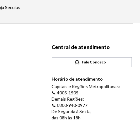
oja Seculus
Central de atendimento
Fale Conosco
Horário de atendimento
Capitais e Regiões Metropolitanas:
📞 4005-1505
Demais Regiões:
📞 0800-940-0977
De Segunda à Sexta,
das 08h às 18h