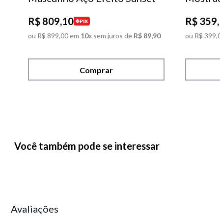
R$
809
,
10
R$
359
,
PIX
ou
R$
899
,
00
em
10
x sem juros de
R$
89
,
90
ou
R$
399
,
Comprar
Você também pode se interessar
Avaliações