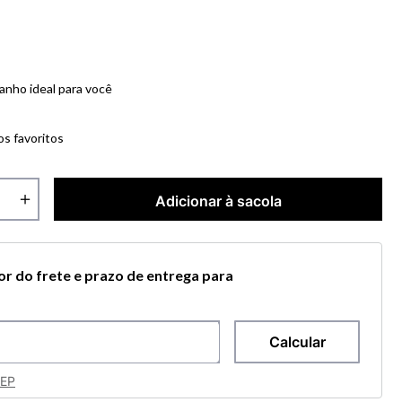
anho ideal para você
os favoritos
＋
Adicionar à sacola
lor do frete e prazo de entrega para
CEP