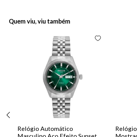
Quem viu, viu também
Relógio Automático
Relógio
Masculino Aço Efeito Sunset
Mostra