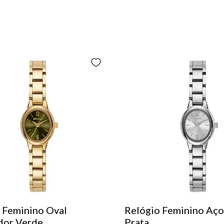
 Feminino Oval
Relógio Feminino Aço
dor Verde
Prata