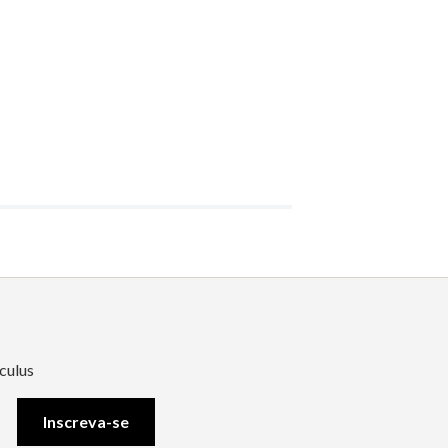
culus
Inscreva-se