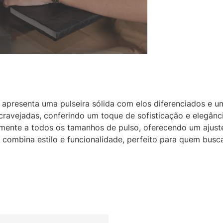
apresenta uma pulseira sólida com elos diferenciados e u
cravejadas, conferindo um toque de sofisticação e elegân
lmente a todos os tamanhos de pulso, oferecendo um ajuste
combina estilo e funcionalidade, perfeito para quem bus