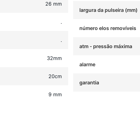
26 mm
largura da pulseira (mm)
.
número elos removíveis
.
atm - pressão máxima
32mm
alarme
20cm
garantia
9 mm