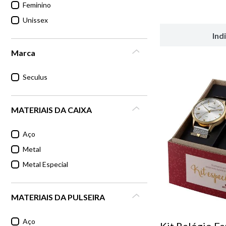
Feminino
Unissex
Ind
Marca
Seculus
MATERIAIS DA CAIXA
Aço
Metal
Metal Especial
MATERIAIS DA PULSEIRA
Aço