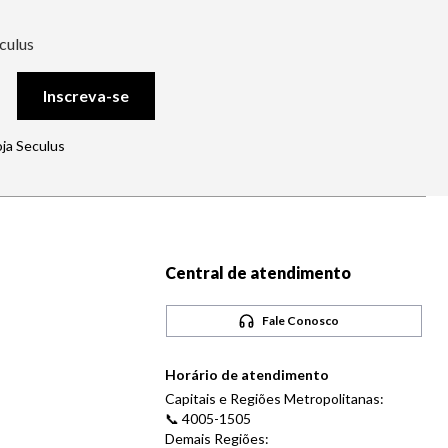
culus
Inscreva-se
oja Seculus
Central de atendimento
Fale Conosco
Horário de atendimento
Capitais e Regiões Metropolitanas:
📞 4005-1505
Demais Regiões: