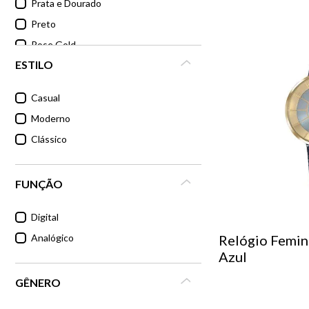
Prata e Dourado
Preto
Rose Gold
ESTILO
Casual
Moderno
Clássico
FUNÇÃO
Digital
Analógico
Relógio Femin
Azul
GÊNERO