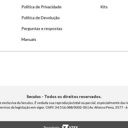
Política de Privacidade
Kits
Política de Devolução
Perguntas e respostas
Manuais
Seculus - Todos os direitos reservados.
 exclusiva da Seculus. É vedada sua reprodução total ou parcial, especialmente das i
 termos da legislação em vigor. CNPJ: 34.516.088/0002-00 | Av. Afonso Pena, 3577 - 6