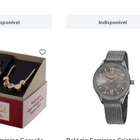
isponível
Indisponível