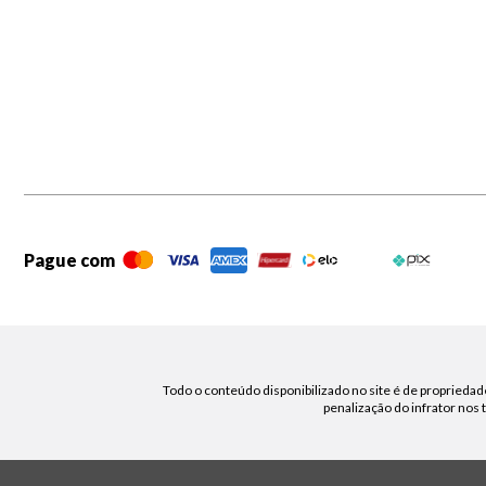
Pague com
Todo o conteúdo disponibilizado no site é de propriedade
penalização do infrator nos