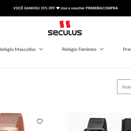
VOCÊ GANHOU 10% OFF ❤️ Use o voucher PRIMEIRACOMPRA
Relógio Masculino
Relógio Feminino
Pre
Rele