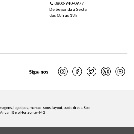
📞 0800-940-0977
De Segunda à Sexta,
das 08h às 18h
Siga-nos
magens, logotipos, marcas, sons, layout, trade dress. Sob
 Andar | Belo Horizonte - MG