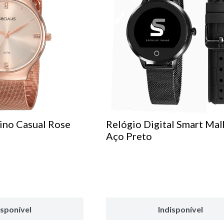
ino Casual Rose
Relógio Digital Smart Mal
Aço Preto
isponível
Indisponível