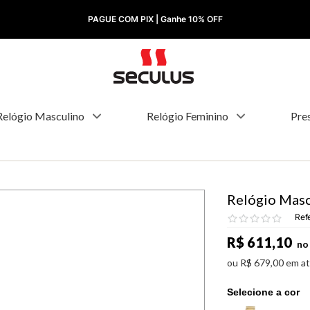
PAGUE COM PIX | Ganhe 10% OFF
Relógio Masculino
Relógio Feminino
Pre
Relógio Masc
Ref
R$
611
,
10
no 
ou
R$
679
,
00
em a