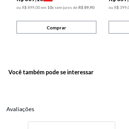
ou
R$
899
,
00
em
10
x sem juros de
R$
89
,
90
ou
R$
399
,
Comprar
Você também pode se interessar
Avaliações