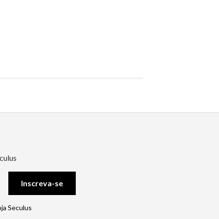
culus
Inscreva-se
oja Seculus