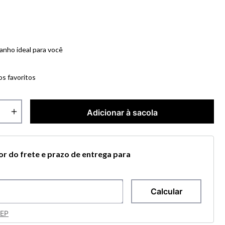
anho ideal para você
os favoritos
＋
Adicionar à sacola
lor do frete e prazo de entrega para
CEP