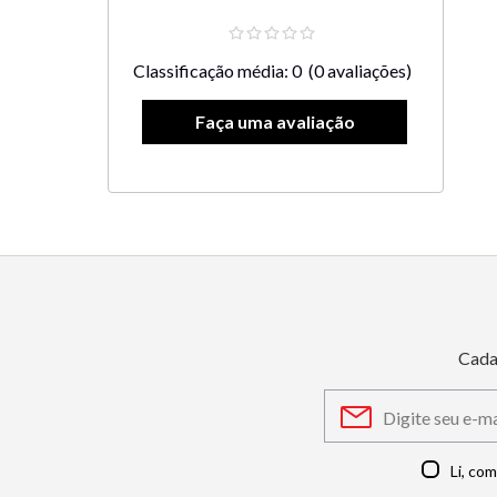
Classificação média: 0
(0 avaliações)
Cada
Li, co