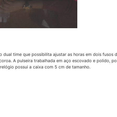
 dual time que possibilita ajustar as horas em dois fusos 
 coroa. A pulseira trabalhada em aço escovado e polido, po
 relógio possui a caixa com 5 cm de tamanho.