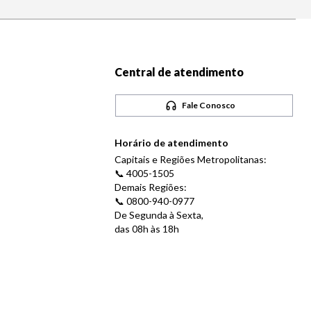
Central de atendimento
Fale Conosco
Horário de atendimento
Capitais e Regiões Metropolitanas:
📞 4005-1505
Demais Regiões:
📞 0800-940-0977
De Segunda à Sexta,
das 08h às 18h