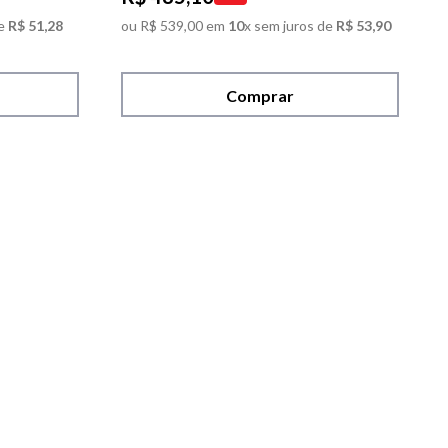
e
R$
51
,
28
ou
R$
539
,
00
em
10
x sem juros de
R$
53
,
90
Comprar