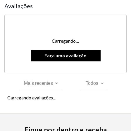
Avaliações
Carregando…
Mais recentes
Todos
Carregando avaliações…
Fique por dentro e receba