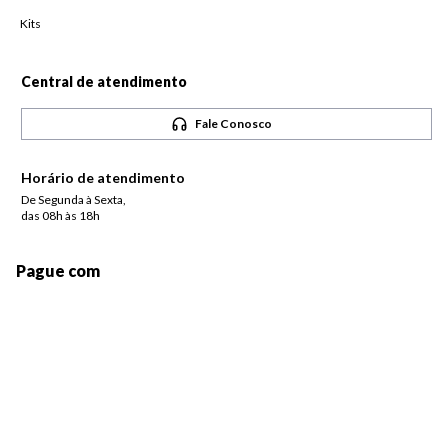
Kits
Central de atendimento
Fale Conosco
Horário de atendimento
De Segunda à Sexta,
das 08h às 18h
Pague com
Siga-nos