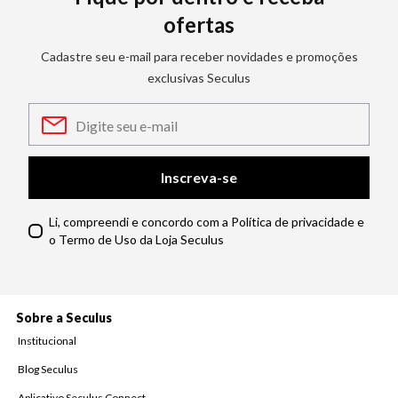
ofertas
Cadastre seu e-mail para receber novidades e promoções
exclusivas Seculus
Inscreva-se
Li, compreendi e concordo com a Política de privacidade e
o Termo de Uso da Loja Seculus
Sobre a Seculus
Institucional
Blog Seculus
Aplicativo Seculus Connect