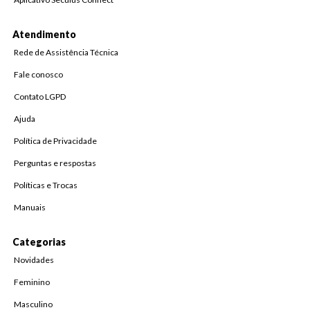
Atendimento
Rede de Assistência Técnica
Fale conosco
Contato LGPD
Ajuda
Política de Privacidade
Perguntas e respostas
Políticas e Trocas
Manuais
Categorias
Novidades
Feminino
Masculino