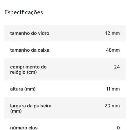
Especificações
tamanho do vidro
42 mm
tamanho da caixa
48mm
comprimento do
24
relógio (cm)
altura (mm)
11 mm
largura da pulseira
20 mm
(mm)
número elos
0