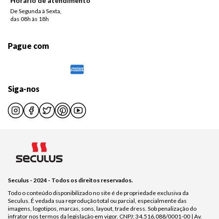
Horário de atendimento
De Segunda à Sexta,
das 08h às 18h
Pague com
Siga-nos
Seculus - 2024 - Todos os direitos reservados.
Todo o conteúdo disponibilizado no site é de propriedade exclusiva da
Seculus. É vedada sua reprodução total ou parcial, especialmente das
imagens, logotipos, marcas, sons, layout, trade dress. Sob penalização do
infrator nos termos da legislação em vigor. CNPJ: 34.516.088/0001-00 | Av.