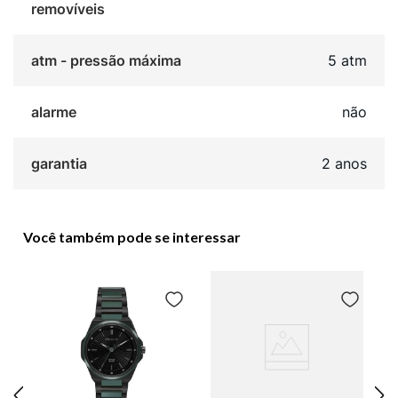
removíveis
atm - pressão máxima
5 atm
alarme
não
garantia
2 anos
Você também pode se interessar