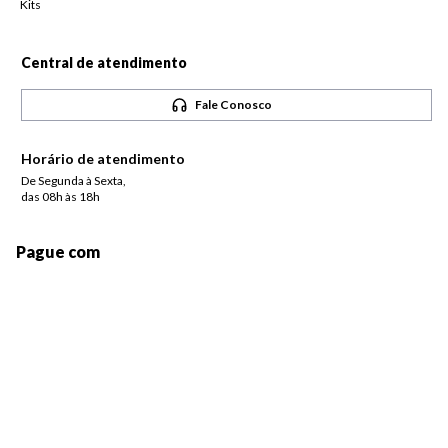
Kits
Central de atendimento
Fale Conosco
Horário de atendimento
De Segunda à Sexta,
das 08h às 18h
Pague com
Siga-nos