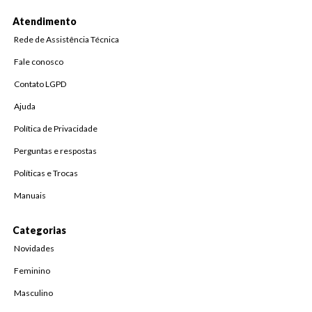
Atendimento
Rede de Assistência Técnica
Fale conosco
Contato LGPD
Ajuda
Política de Privacidade
Perguntas e respostas
Políticas e Trocas
Manuais
Categorias
Novidades
Feminino
Masculino