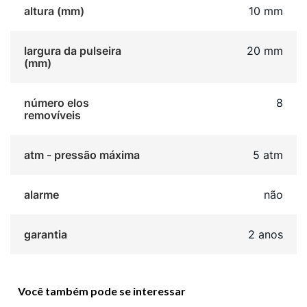
altura (mm)
10 mm
largura da pulseira
20 mm
(mm)
número elos
8
removíveis
atm - pressão máxima
5 atm
alarme
não
garantia
2 anos
Você também pode se interessar