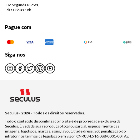
De Segunda à Sexta,
das 08h às 18h
Pague com
Siga-nos
Seculus - 2024 - Todos os direitos reservados.
Todo o conteúdo disponibilizado no site é de propriedade exclusiva da
Seculus. É vedada sua reprodução total ou parcial, especialmente das
imagens, logotipos, marcas, sons, layout, trade dress. Sob penalização do
infrator nos termos da legislação em vigor. CNPJ: 34.516.088/0001-00 | Av.