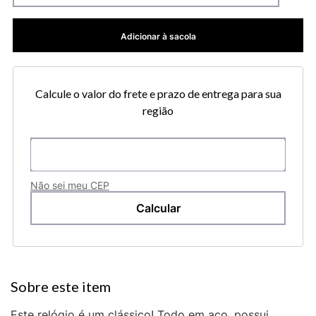
Adicionar à sacola
Calcule o valor do frete e prazo de entrega para sua
região
Não sei meu CEP
Este relógio é um clássico! Todo em aço, possui