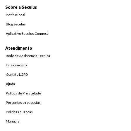
Sobre a Seculus
Institucional
Blog Seculus
Aplicativo Seculus Connect
Atendimento
Rede de Assistência Técnica
Fale conosco
Contato LGPD
Ajuda
Política de Privacidade
Perguntas e respostas
Políticas e Trocas
Manuais