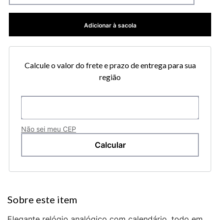
Adicionar à sacola
Calcule o valor do frete e prazo de entrega para sua
região
Não sei meu CEP
Elegante relógio analógico com calendário, todo em