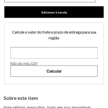
Adicionar à sacola
Calcule o valor do frete e prazo de entrega para sua
região
Não sei meu CEP
Este relógio masculino, todo em aço inoxidável,