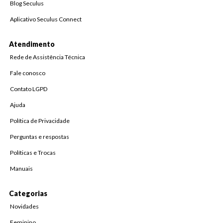
Blog Seculus
Aplicativo Seculus Connect
Atendimento
Rede de Assistência Técnica
Fale conosco
Contato LGPD
Ajuda
Política de Privacidade
Perguntas e respostas
Políticas e Trocas
Manuais
Categorias
Novidades
Feminino