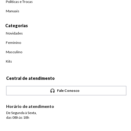
Políticas e Trocas
Manuais
Categorias
Novidades
Feminino
Masculino
Kits
Central de atendimento
Fale Conosco
Horário de atendimento
De Segunda à Sexta,
das 08h às 18h