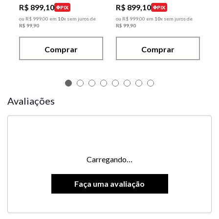
R$
899
,
10
R$
899
,
10
PIX
PIX
ou
R$
999
,
00
em
10
x sem juros de
ou
R$
999
,
00
em
10
x sem juros de
R$
99
,
90
R$
99
,
90
Comprar
Comprar
Avaliações
Carregando…