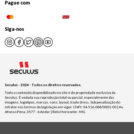
Pague com
Siga-nos
Seculus - 2024 - Todos os direitos reservados.
Todo o conteúdo disponibilizado no site é de propriedade exclusiva da
Seculus. É vedada sua reprodução total ou parcial, especialmente das
imagens, logotipos, marcas, sons, layout, trade dress. Sob penalização do
infrator nos termos da legislação em vigor. CNPJ: 34.516.088/0001-00 | Av.
Afonso Pena, 3577 - 6 Andar | Belo Horizonte - MG