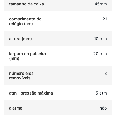
tamanho da caixa
45mm
comprimento do
21
relógio (cm)
altura (mm)
10 mm
largura da pulseira
20 mm
(mm)
número elos
8
removíveis
atm - pressão máxima
5 atm
alarme
não