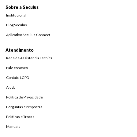
Sobre a Seculus
Institucional
Blog Seculus
Aplicativo Seculus Connect
Atendimento
Rede de Assistência Técnica
Fale conosco
Contato LGPD
Ajuda
Política de Privacidade
Perguntas e respostas
Políticas e Trocas
Manuais