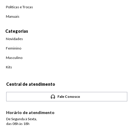
Políticas e Trocas
Manuais
Categorias
Novidades
Feminino
Masculino
Kits
Central de atendimento
Fale Conosco
Horário de atendimento
De Segunda à Sexta,
das 08h às 18h