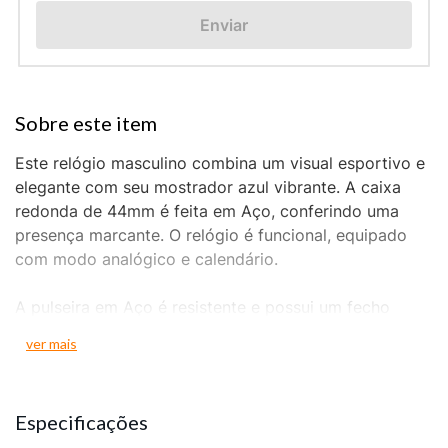
Enviar
Este relógio masculino combina um visual esportivo e
elegante com seu mostrador azul vibrante. A caixa
redonda de 44mm é feita em Aço, conferindo uma
presença marcante. O relógio é funcional, equipado
com modo analógico e calendário.
A pulseira em Aço é resistente e possui um fecho
prático por acionamento lateral. A marcação do
ver mais
mostrador mescla números e indexes completos,
garantindo uma leitura fácil. O fundo de rosca protege
o mecanismo interno contra poeira e umidade.
Especificações