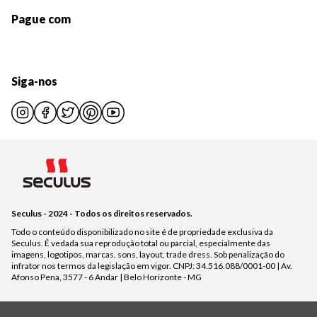
Pague com
Siga-nos
Seculus - 2024 - Todos os direitos reservados.
Todo o conteúdo disponibilizado no site é de propriedade exclusiva da
Seculus. É vedada sua reprodução total ou parcial, especialmente das
imagens, logotipos, marcas, sons, layout, trade dress. Sob penalização do
infrator nos termos da legislação em vigor. CNPJ: 34.516.088/0001-00 | Av.
Afonso Pena, 3577 - 6 Andar | Belo Horizonte - MG