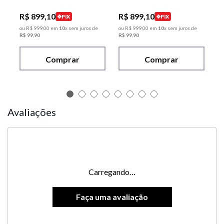
R$
899
,
10
R$
899
,
10
PIX
PIX
ou
R$
999
,
00
em
10
x sem juros de
ou
R$
999
,
00
em
10
x sem juros de
R$
99
,
90
R$
99
,
90
Comprar
Comprar
Avaliações
Carregando…