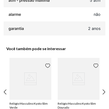
atm - pressão máxima
5 atm
alarme
não
garantia
2 anos
Você também pode se interessar
Relógio Masculino Kyoto Slim
Relógio Masculino Kyoto Slim
Verde
Dourado