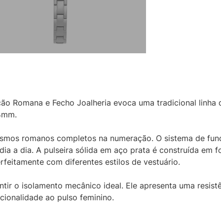
o Romana e Fecho Joalheria evoca uma tradicional linha d
24mm.
rismos romanos completos na numeração. O sistema de fu
dia a dia. A pulseira sólida em aço prata é construída em 
erfeitamente com diferentes estilos de vestuário.
ir o isolamento mecânico ideal. Ele apresenta uma resist
cionalidade ao pulso feminino.