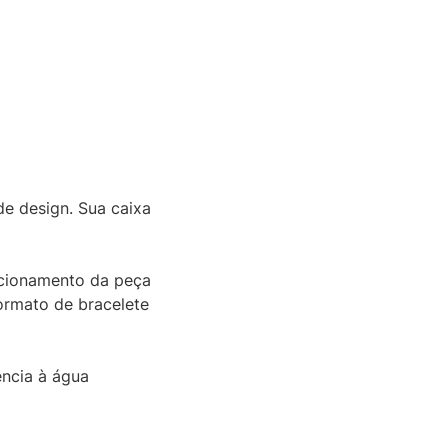
e design. Sua caixa
ncionamento da peça
formato de bracelete
ência à água