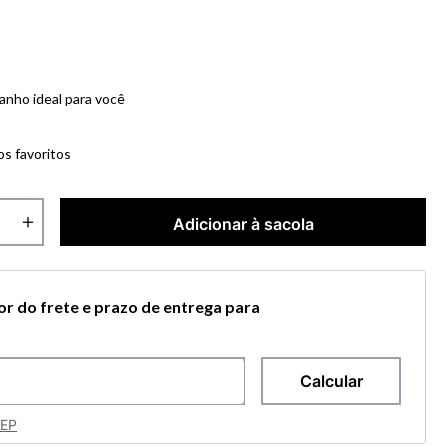
anho ideal para você
os favoritos
＋
Adicionar à sacola
lor do frete e prazo de entrega para
CEP