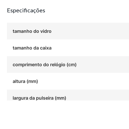
Especificações
tamanho do vidro
tamanho da caixa
comprimento do relógio (cm)
altura (mm)
largura da pulseira (mm)
Você também pode gostar