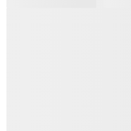
Avaliações
Classificação média: 0
(0 avaliações)