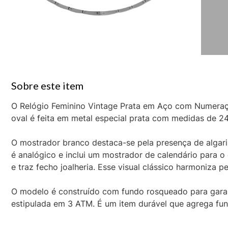
O Relógio Feminino Vintage Prata em Aço com Numeraçã
oval é feita em metal especial prata com medidas de 
O mostrador branco destaca-se pela presença de alga
é analógico e inclui um mostrador de calendário para o 
e traz fecho joalheria. Esse visual clássico harmoniza p
O modelo é construído com fundo rosqueado para garant
estipulada em 3 ATM. É um item durável que agrega fun