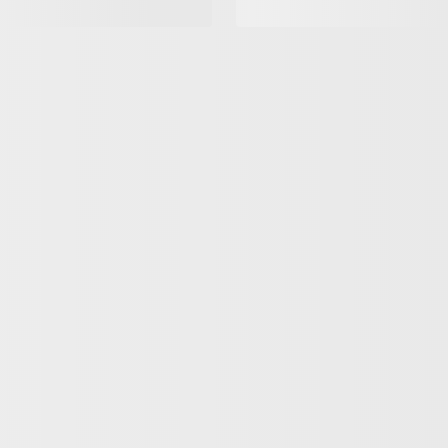
Mais recentes
Todos
Nenhuma avaliação