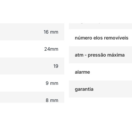
16 mm
número elos removíveis
24mm
atm - pressão máxima
19
alarme
9 mm
garantia
8 mm