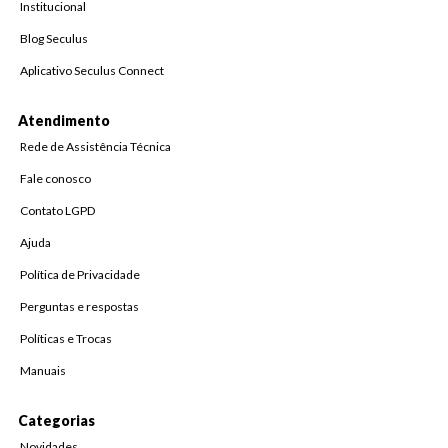
Institucional
Blog Seculus
Aplicativo Seculus Connect
Atendimento
Rede de Assistência Técnica
Fale conosco
Contato LGPD
Ajuda
Política de Privacidade
Perguntas e respostas
Políticas e Trocas
Manuais
Categorias
Novidades