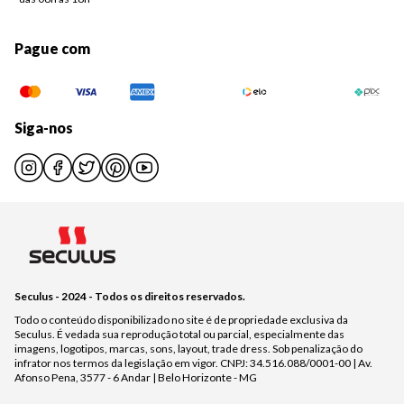
Pague com
Siga-nos
Seculus - 2024 - Todos os direitos reservados.
Todo o conteúdo disponibilizado no site é de propriedade exclusiva da
Seculus. É vedada sua reprodução total ou parcial, especialmente das
imagens, logotipos, marcas, sons, layout, trade dress. Sob penalização do
infrator nos termos da legislação em vigor. CNPJ: 34.516.088/0001-00 | Av.
Afonso Pena, 3577 - 6 Andar | Belo Horizonte - MG