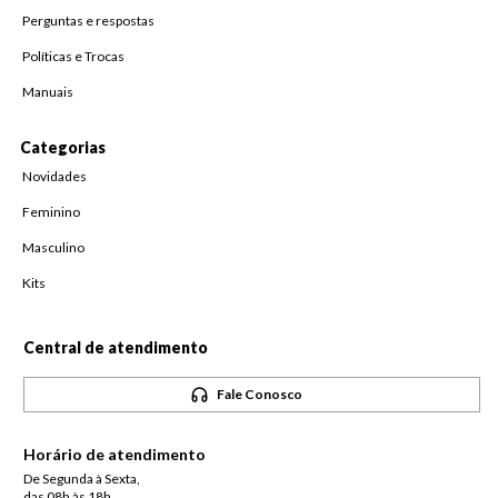
Perguntas e respostas
Políticas e Trocas
Manuais
Categorias
Novidades
Feminino
Masculino
Kits
Central de atendimento
Fale Conosco
Horário de atendimento
De Segunda à Sexta,
das 08h às 18h