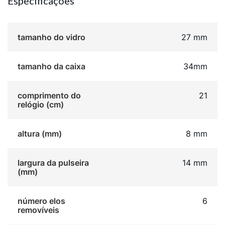
Especificações
tamanho do vidro
27 mm
tamanho da caixa
34mm
comprimento do
21
relógio (cm)
altura (mm)
8 mm
largura da pulseira
14 mm
(mm)
número elos
6
removíveis