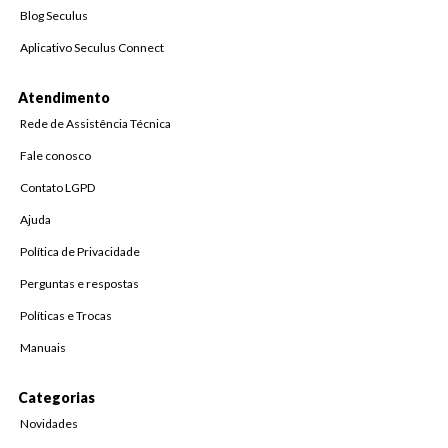
Blog Seculus
Aplicativo Seculus Connect
Atendimento
Rede de Assistência Técnica
Fale conosco
Contato LGPD
Ajuda
Política de Privacidade
Perguntas e respostas
Políticas e Trocas
Manuais
Categorias
Novidades