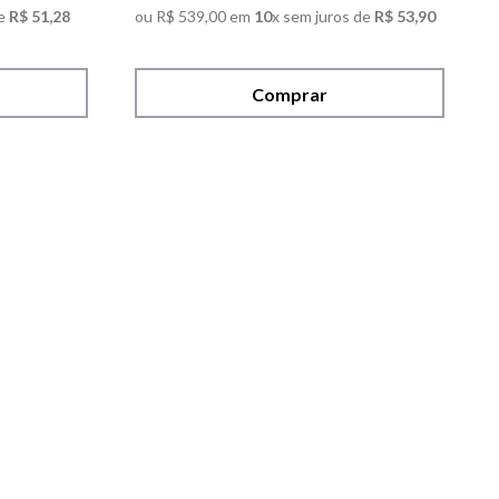
e
R$
51
,
28
ou
R$
539
,
00
em
10
x sem juros de
R$
53
,
90
Comprar