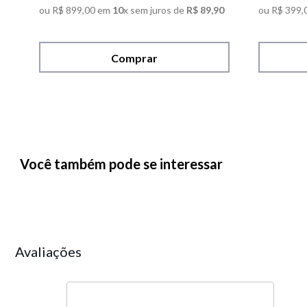
ou
R$
899
,
00
em
10
x sem juros de
R$
89
,
90
ou
R$
399
,
Comprar
Você também pode se interessar
Avaliações