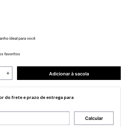
anho ideal para você
os favoritos
＋
Adicionar à sacola
lor do frete e prazo de entrega para