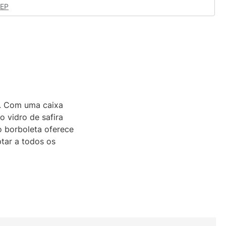
CEP
o. Com uma caixa
o vidro de safira
o borboleta oferece
ptar a todos os