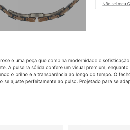
Não sei meu 
 rose é uma peça que combina modernidade e sofisticaçã
e. A pulseira sólida confere um visual premium, enquanto 
tendo o brilho e a transparência ao longo do tempo. O fech
io se ajuste perfeitamente ao pulso. Projetado para se ada