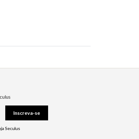
culus
Inscreva-se
oja Seculus