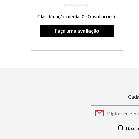
Classificação média: 0
(0 avaliações)
Cada
Li, co