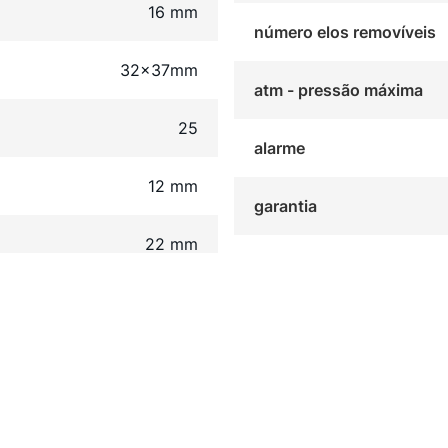
16 mm
número elos removíveis
32x37mm
atm - pressão máxima
25
alarme
12 mm
garantia
22 mm