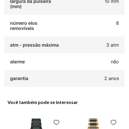
largura da pulseira
10 mm
(mm)
número elos
8
removíveis
atm - pressão máxima
3 atm
alarme
não
garantia
2 anos
Você também pode se interessar