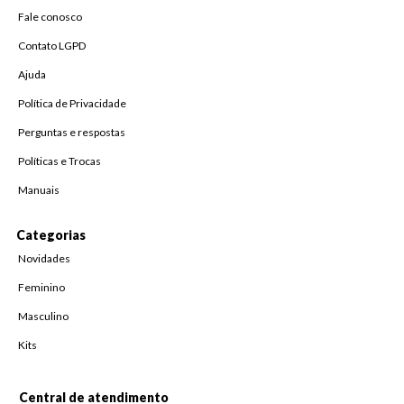
Fale conosco
Contato LGPD
Ajuda
Política de Privacidade
Perguntas e respostas
Políticas e Trocas
Manuais
Categorias
Novidades
Feminino
Masculino
Kits
Central de atendimento