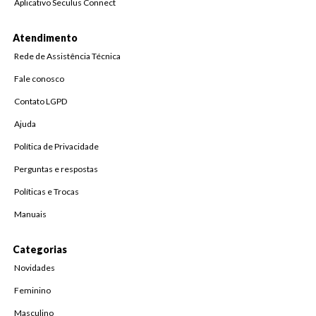
Aplicativo Seculus Connect
Atendimento
Rede de Assistência Técnica
Fale conosco
Contato LGPD
Ajuda
Política de Privacidade
Perguntas e respostas
Políticas e Trocas
Manuais
Categorias
Novidades
Feminino
Masculino