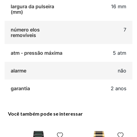
largura da pulseira
16 mm
(mm)
número elos
7
removíveis
atm - pressão máxima
5 atm
alarme
não
garantia
2 anos
Você também pode se interessar