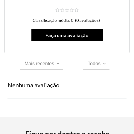
Classificação média: 0
(0 avaliações)
Mais recentes
Todos
Nenhuma avaliação
Fique por dentro e receba