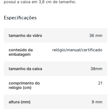
possui a caixa em 3,8 cm de tamanho.
Especificações
tamanho do vidro
36 mm
conteúdo da
relógio/manual/certificado
embalagem
tamanho da caixa
38mm
comprimento do
21
relógio (cm)
altura (mm)
9 mm