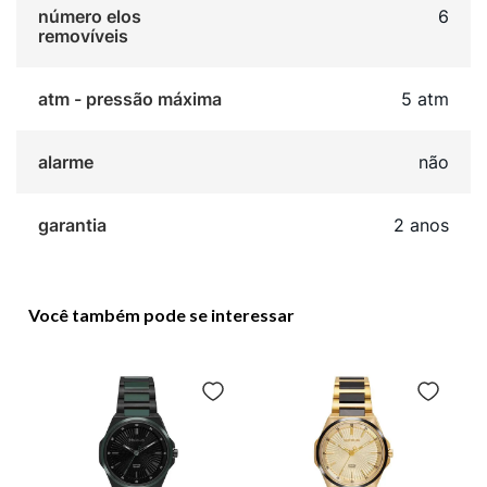
número elos
6
removíveis
atm - pressão máxima
5 atm
alarme
não
garantia
2 anos
Você também pode se interessar