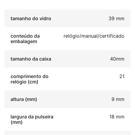
tamanho do vidro
39 mm
conteúdo da
relógio/manual/certificado
embalagem
tamanho da caixa
40mm
comprimento do
21
relógio (cm)
altura (mm)
9 mm
largura da pulseira
18 mm
(mm)