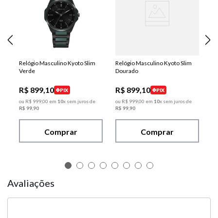
Relógio Masculino Kyoto Slim
Relógio Masculino Kyoto Slim
Verde
Dourado
R$
899
,
10
R$
899
,
10
PIX
PIX
ou
R$
999
,
00
em
10
x sem juros de
ou
R$
999
,
00
em
10
x sem juros de
R$
99
,
90
R$
99
,
90
Comprar
Comprar
Avaliações