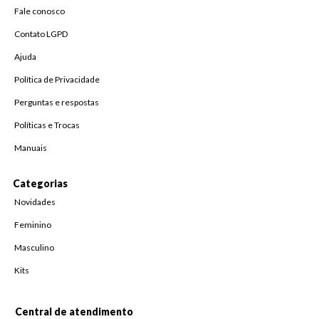
Fale conosco
Contato LGPD
Ajuda
Política de Privacidade
Perguntas e respostas
Políticas e Trocas
Manuais
Categorias
Novidades
Feminino
Masculino
Kits
Central de atendimento