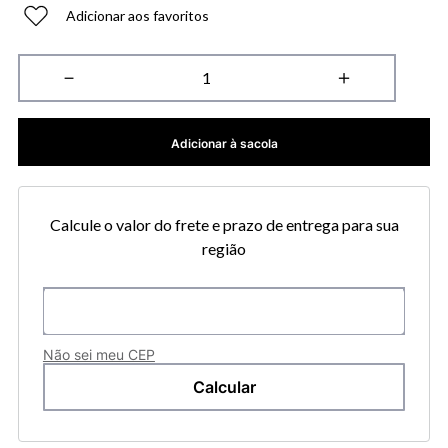
Adicionar aos favoritos
－
＋
Adicionar à sacola
Calcule o valor do frete e prazo de entrega para sua
região
Não sei meu CEP