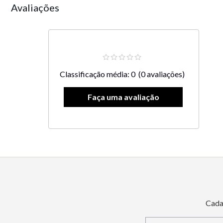
Avaliações
Classificação média: 0
(0 avaliações)
Cada