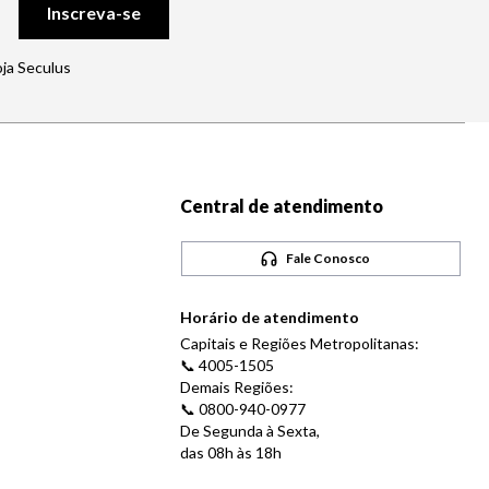
Inscreva-se
oja Seculus
Central de atendimento
Fale Conosco
Horário de atendimento
Capitais e Regiões Metropolitanas:
📞 4005-1505
Demais Regiões:
📞 0800-940-0977
De Segunda à Sexta,
das 08h às 18h