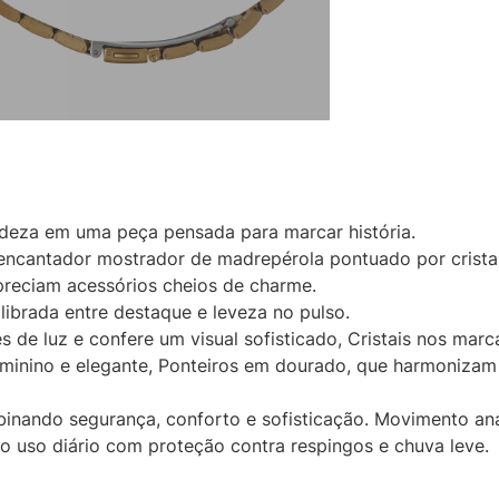
adeza em uma peça pensada para marcar história.
cantador mostrador de madrepérola pontuado por cristai
apreciam acessórios cheios de charme.
ibrada entre destaque e leveza no pulso.
 de luz e confere um visual sofisticado, Cristais nos marc
 feminino e elegante, Ponteiros em dourado, que harmoniza
inando segurança, conforto e sofisticação. Movimento an
 o uso diário com proteção contra respingos e chuva leve.