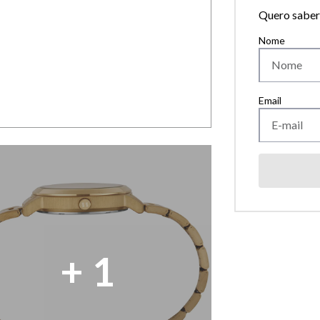
Quero saber 
+
1