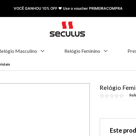
FRETE GRÁTIS à partir de R$ 499,00
Relógio Masculino
Relógio Feminino
Pre
istais
Relógio Femi
Ref
Este pro