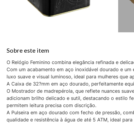
O Relógio Feminino combina elegância refinada e delic
Com um acabamento em aço inoxidável dourado e um en
luxo suave e visual luminoso, ideal para mulheres que 
A Caixa de 32?mm em aço dourado, perfeitamente equil
O Mostrador de madrepérola, que reflete nuances suaves
adicionam brilho delicado e sutil, destacando o estilo
permitem leitura precisa com discrição.
A Pulseira em aço dourado com fecho de pressão, comb
qualidade e resistência à água de até 5 ATM, ideal para