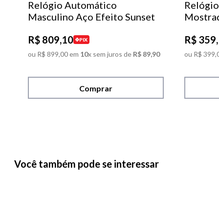
Relógio Automático
Relógio
Masculino Aço Efeito Sunset
Mostra
R$
809
,
10
R$
359
,
PIX
ou
R$
899
,
00
em
10
x sem juros de
R$
89
,
90
ou
R$
399
,
Comprar
Você também pode se interessar