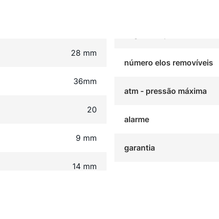
28 mm
número elos removíveis
36mm
atm - pressão máxima
20
alarme
9 mm
garantia
14 mm