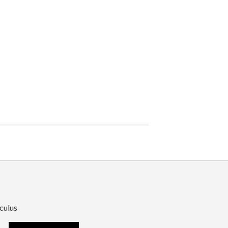
culus