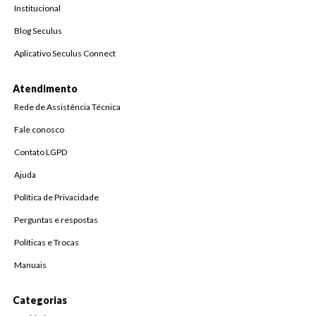
Institucional
Blog Seculus
Aplicativo Seculus Connect
Atendimento
Rede de Assistência Técnica
Fale conosco
Contato LGPD
Ajuda
Política de Privacidade
Perguntas e respostas
Políticas e Trocas
Manuais
Categorias