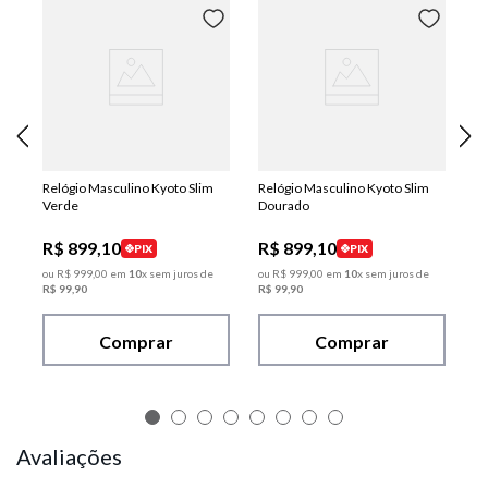
Relógio Masculino Kyoto Slim
Relógio Masculino Kyoto Slim
Verde
Dourado
R$
899
,
10
R$
899
,
10
PIX
PIX
ou
R$
999
,
00
em
10
x sem juros de
ou
R$
999
,
00
em
10
x sem juros de
R$
99
,
90
R$
99
,
90
Comprar
Comprar
Avaliações