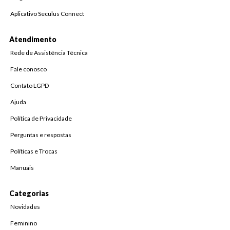
Aplicativo Seculus Connect
Atendimento
Rede de Assistência Técnica
Fale conosco
Contato LGPD
Ajuda
Política de Privacidade
Perguntas e respostas
Políticas e Trocas
Manuais
Categorias
Novidades
Feminino