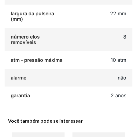
largura da pulseira
22 mm
(mm)
número elos
8
removíveis
atm - pressão máxima
10 atm
alarme
não
garantia
2 anos
Você também pode se interessar