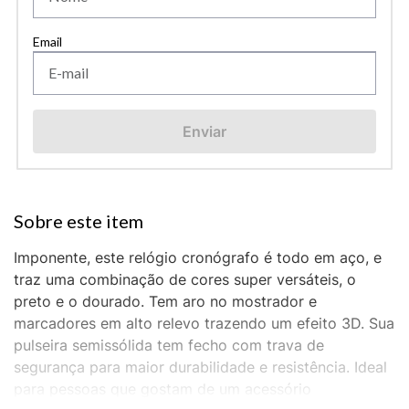
Enviar
Imponente, este relógio cronógrafo é todo em aço, e
traz uma combinação de cores super versáteis, o
preto e o dourado. Tem aro no mostrador e
marcadores em alto relevo trazendo um efeito 3D. Sua
pulseira semissólida tem fecho com trava de
segurança para maior durabilidade e resistência. Ideal
para pessoas que gostam de um acessório