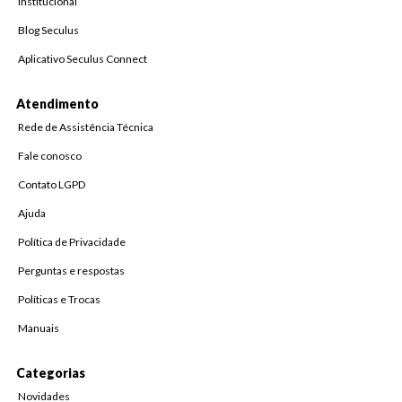
Institucional
Blog Seculus
Aplicativo Seculus Connect
Atendimento
Rede de Assistência Técnica
Fale conosco
Contato LGPD
Ajuda
Política de Privacidade
Perguntas e respostas
Políticas e Trocas
Manuais
Categorias
Novidades