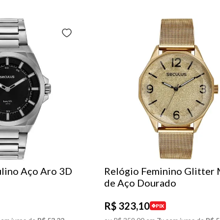
lino Aço Aro 3D
Relógio Feminino Glitter
de Aço Dourado
R$
323
,
10
PIX