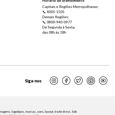
Horário de atendimento
Capitais e Regiões Metropolitanas:
📞 4005-1505
Demais Regiões:
📞 0800-940-0977
De Segunda à Sexta,
das 08h às 18h
Siga-nos
magens, logotipos, marcas, sons, layout, trade dress. Sob