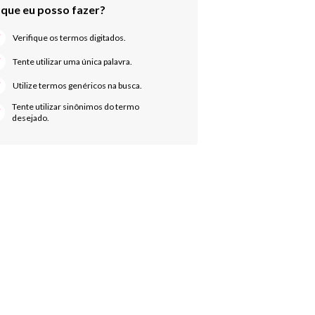
Verifique os termos digitados.
Tente utilizar uma única palavra.
Utilize termos genéricos na busca.
Tente utilizar sinônimos do termo
desejado.