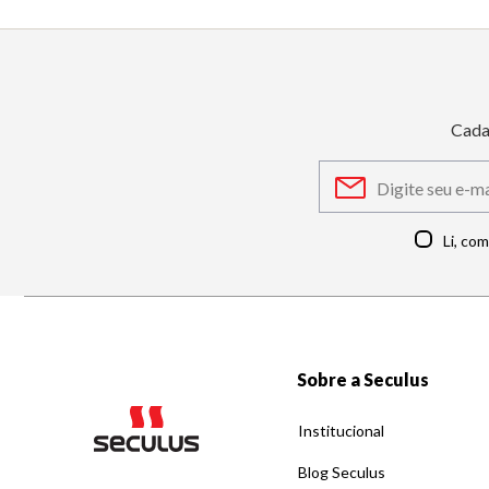
Cada
Li, co
Sobre a Seculus
Institucional
Blog Seculus