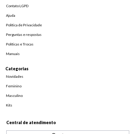
Contato LGPD
Ajuda
Política de Privacidade
Perguntas e respostas
Políticas e Trocas
Manuais
Categorias
Novidades
Feminino
Masculino
Kits
Central de atendimento