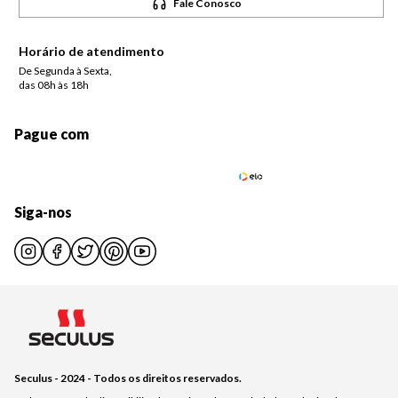
Fale Conosco
Horário de atendimento
De Segunda à Sexta,
das 08h às 18h
Pague com
Siga-nos
Seculus - 2024 - Todos os direitos reservados.