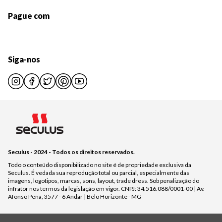
Pague com
Siga-nos
Seculus - 2024 - Todos os direitos reservados.
Todo o conteúdo disponibilizado no site é de propriedade exclusiva da
Seculus. É vedada sua reprodução total ou parcial, especialmente das
imagens, logotipos, marcas, sons, layout, trade dress. Sob penalização do
infrator nos termos da legislação em vigor. CNPJ: 34.516.088/0001-00 | Av.
Afonso Pena, 3577 - 6 Andar | Belo Horizonte - MG