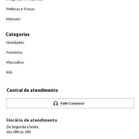
Políticas e Trocas
Manuais
Categorias
Novidades
Feminino
Masculino
Kits
Central de atendimento
Fale Conosco
Horário de atendimento
De Segunda à Sexta,
das 08h às 18h