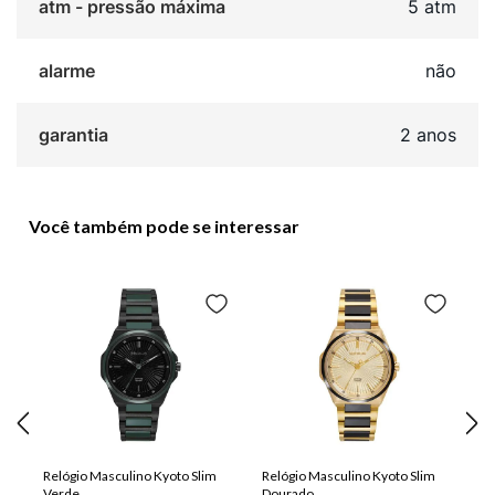
atm - pressão máxima
5 atm
alarme
não
garantia
2 anos
Você também pode se interessar
Relógio Masculino Kyoto Slim
Relógio Masculino Kyoto Slim
Verde
Dourado