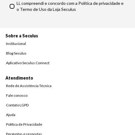
Li, compreendi e concordo com a Política de privacidade e
o Termo de Uso da Loja Seculus
Sobre a Seculus
Institucional
Blog Seculus
Aplicativo Seculus Connect
Atendimento
Rede de Assistência Técnica
Fale conosco
Contato LGPD
Ajuda
Política de Privacidade
Perguntas e respostas