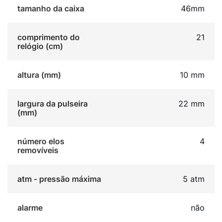
tamanho da caixa
46mm
comprimento do
21
relógio (cm)
altura (mm)
10 mm
largura da pulseira
22 mm
(mm)
número elos
4
removíveis
atm - pressão máxima
5 atm
alarme
não