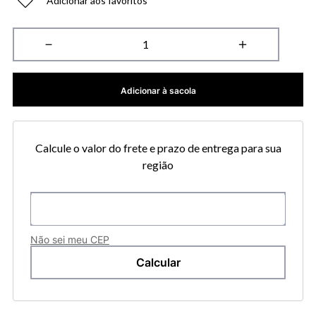
Adicionar aos favoritos
－
＋
Adicionar à sacola
Calcule o valor do frete e prazo de entrega para sua
região
Não sei meu CEP