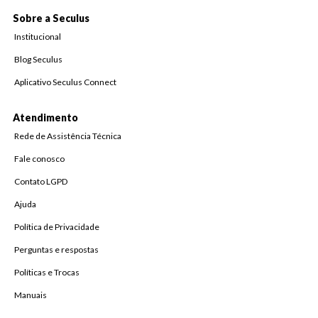
Sobre a Seculus
Institucional
Blog Seculus
Aplicativo Seculus Connect
Atendimento
Rede de Assistência Técnica
Fale conosco
Contato LGPD
Ajuda
Política de Privacidade
Perguntas e respostas
Políticas e Trocas
Manuais