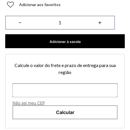
Adicionar aos favoritos
－
＋
Adicionar à sacola
Calcule o valor do frete e prazo de entrega para sua
região
Não sei meu CEP