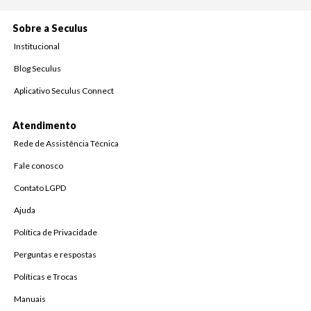
Sobre a Seculus
Institucional
Blog Seculus
Aplicativo Seculus Connect
Atendimento
Rede de Assistência Técnica
Fale conosco
Contato LGPD
Ajuda
Política de Privacidade
Perguntas e respostas
Políticas e Trocas
Manuais