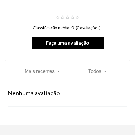
Classificação média: 0
(0 avaliações)
Mais recentes
Todos
Nenhuma avaliação