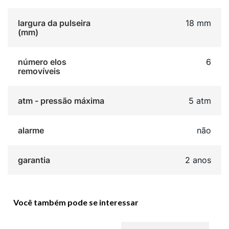
largura da pulseira
18 mm
(mm)
número elos
6
removíveis
atm - pressão máxima
5 atm
alarme
não
garantia
2 anos
Você também pode se interessar