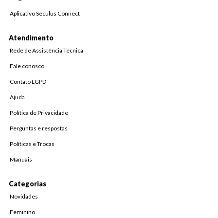
Aplicativo Seculus Connect
Atendimento
Rede de Assistência Técnica
Fale conosco
Contato LGPD
Ajuda
Política de Privacidade
Perguntas e respostas
Políticas e Trocas
Manuais
Categorias
Novidades
Feminino