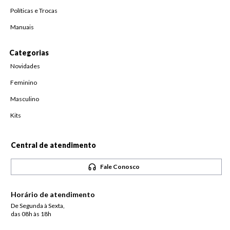
Políticas e Trocas
Manuais
Categorias
Novidades
Feminino
Masculino
Kits
Central de atendimento
Fale Conosco
Horário de atendimento
De Segunda à Sexta,
das 08h às 18h