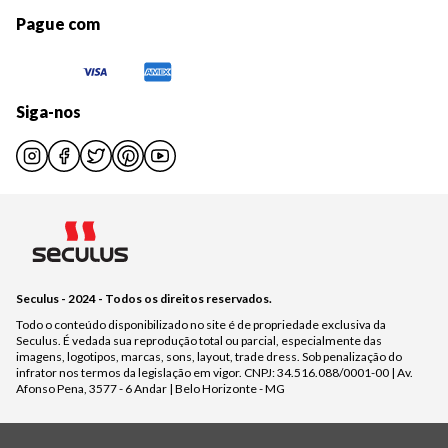
Pague com
Siga-nos
Seculus - 2024 - Todos os direitos reservados.
Todo o conteúdo disponibilizado no site é de propriedade exclusiva da
Seculus. É vedada sua reprodução total ou parcial, especialmente das
imagens, logotipos, marcas, sons, layout, trade dress. Sob penalização do
infrator nos termos da legislação em vigor. CNPJ: 34.516.088/0001-00 | Av.
Afonso Pena, 3577 - 6 Andar | Belo Horizonte - MG