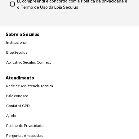
Li, compreendi e concordo com a Política de privacidade e
o Termo de Uso da Loja Seculus
Sobre a Seculus
Institucional
Blog Seculus
Aplicativo Seculus Connect
Atendimento
Rede de Assistência Técnica
Fale conosco
Contato LGPD
Ajuda
Política de Privacidade
Perguntas e respostas