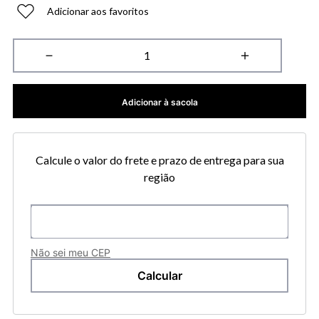
Adicionar aos favoritos
－
＋
Adicionar à sacola
Calcule o valor do frete e prazo de entrega para sua
região
Não sei meu CEP