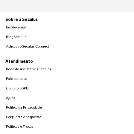
Sobre a Seculus
Institucional
Blog Seculus
Aplicativo Seculus Connect
Atendimento
Rede de Assistência Técnica
Fale conosco
Contato LGPD
Ajuda
Política de Privacidade
Perguntas e respostas
Políticas e Trocas