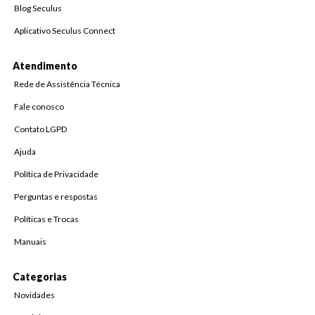
Blog Seculus
Aplicativo Seculus Connect
Atendimento
Rede de Assistência Técnica
Fale conosco
Contato LGPD
Ajuda
Política de Privacidade
Perguntas e respostas
Políticas e Trocas
Manuais
Categorias
Novidades