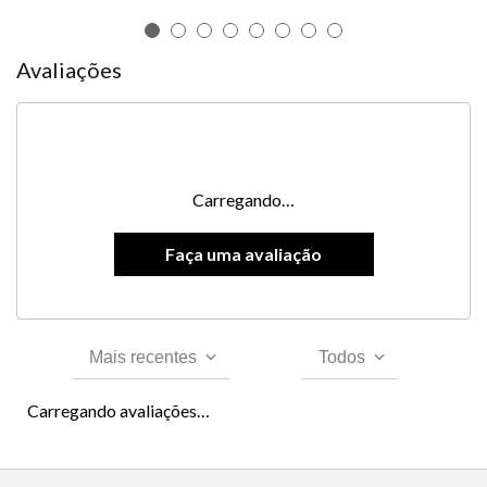
Avaliações
Carregando…
Mais recentes
Todos
Carregando avaliações…