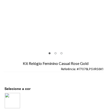
Kit Relógio Feminino Casual Rose Gold
Referência
:
77076LPSVRS6K1