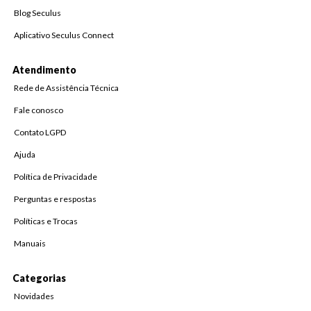
Blog Seculus
Aplicativo Seculus Connect
Atendimento
Rede de Assistência Técnica
Fale conosco
Contato LGPD
Ajuda
Política de Privacidade
Perguntas e respostas
Políticas e Trocas
Manuais
Categorias
Novidades