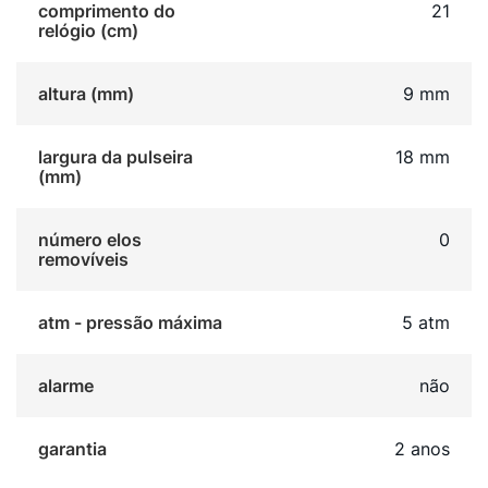
comprimento do
21
relógio (cm)
altura (mm)
9 mm
largura da pulseira
18 mm
(mm)
número elos
0
removíveis
atm - pressão máxima
5 atm
alarme
não
garantia
2 anos