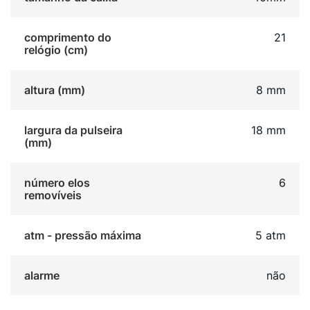
comprimento do
21
relógio (cm)
altura (mm)
8 mm
largura da pulseira
18 mm
(mm)
número elos
6
removíveis
atm - pressão máxima
5 atm
alarme
não