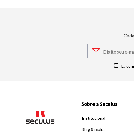
Cada
Li, co
Sobre a Seculus
Institucional
Blog Seculus