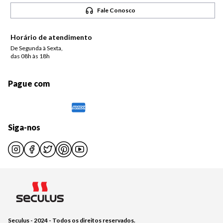
Fale Conosco
Horário de atendimento
De Segunda à Sexta,
das 08h às 18h
Pague com
Siga-nos
Seculus - 2024 - Todos os direitos reservados.